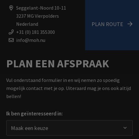
Seggelant-Noord 10-11
3237 MG Vierpolders
PLAN ROUTE
Nederland
+31 (0) 181 355300
info@moh.nu
PLAN EEN AFSPRAAK
Vul onderstaand formulier in en wij nemen zo spoedig
mogelijk contact met je op. Uiteraard mag je ons ook altijd
bellen!
Ik ben geïnteresseerd in: