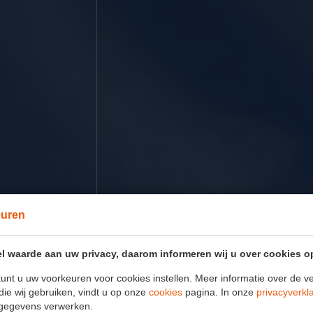
euren
l waarde aan uw privacy, daarom informeren wij u over cookies o
unt u uw voorkeuren voor cookies instellen. Meer informatie over de ve
die wij gebruiken, vindt u op onze
cookies
pagina. In onze
privacyverkl
gegevens verwerken.