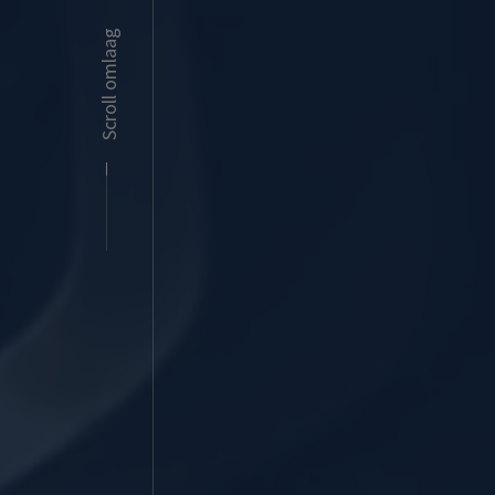
Scroll omlaag