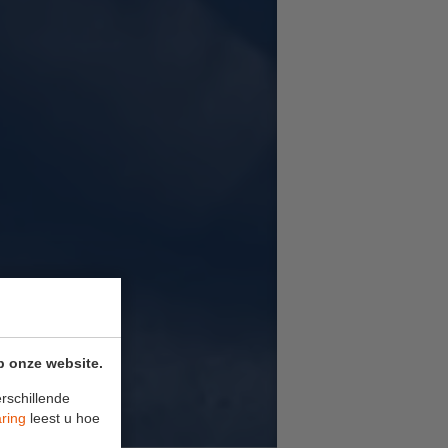
p onze website.
rschillende
aring
leest u hoe