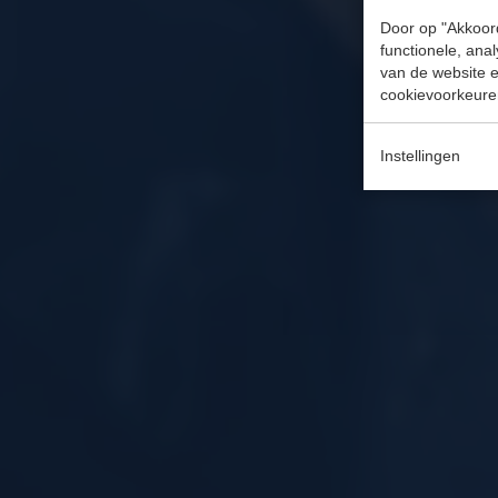
Door op "Akkoord
functionele, ana
van de website en
cookievoorkeure
Instellingen