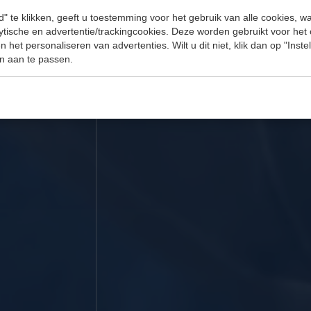
" te klikken, geeft u toestemming voor het gebruik van alle cookies, 
lytische en advertentie/trackingcookies. Deze worden gebruikt voor het
 het personaliseren van advertenties. Wilt u dit niet, klik dan op "Inst
n aan te passen.