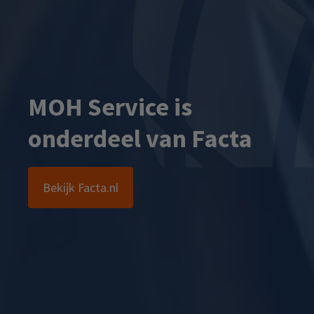
MOH Service is
onderdeel van Facta
Bekijk Facta.nl